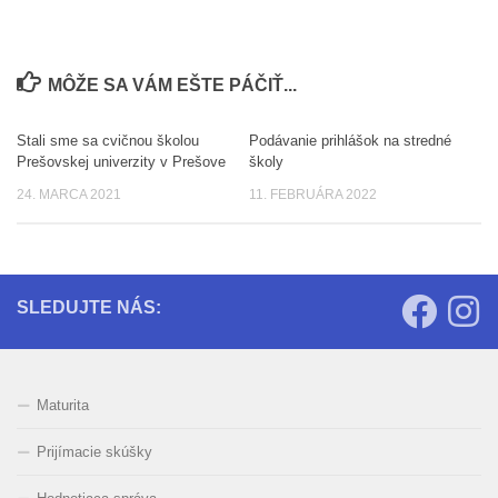
MÔŽE SA VÁM EŠTE PÁČIŤ...
Stali sme sa cvičnou školou
Podávanie prihlášok na stredné
0
0
Prešovskej univerzity v Prešove
školy
24. MARCA 2021
11. FEBRUÁRA 2022
SLEDUJTE NÁS:
Maturita
Prijímacie skúšky