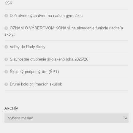
KSK
Deň otvorených dverí na našom gymnáziu
OZNAM O VÝBEROVOM KONANÍ na obsadenie funkcie riaditeľa
školy:
Voľby do Rady školy
Slávnostné otvorenie školského roka 2025/26
Školský podporný tím (ŠPT)
Druhé kolo prijímacích skúšok
ARCHÍV
Archív