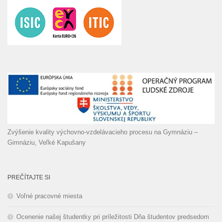
Zvýšenie kvality výchovno-vzdelávacieho procesu na Gymnáziu –
Gimnáziu, Veľké Kapušany
PREČÍTAJTE SI
Voľné pracovné miesta
Ocenenie našej študentky pri príležitosti Dňa študentov predsedom