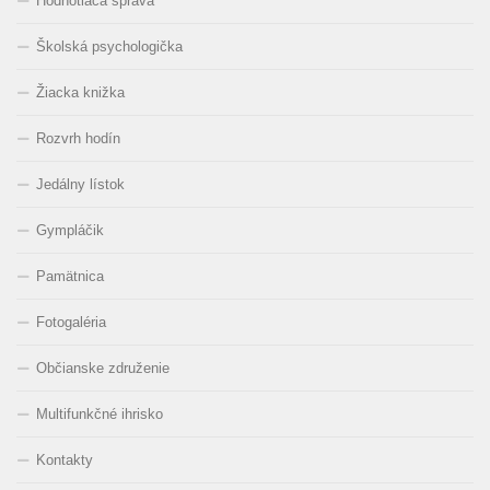
Hodnotiaca správa
Školská psychologička
Žiacka knižka
Rozvrh hodín
Jedálny lístok
Gympláčik
Pamätnica
Fotogaléria
Občianske združenie
Multifunkčné ihrisko
Kontakty