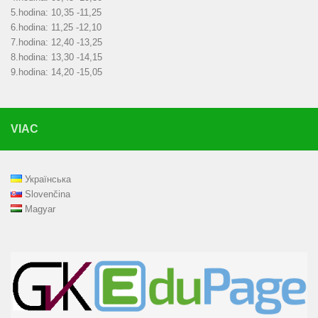
5.hodina: 10,35 -11,25
6.hodina: 11,25 -12,10
7.hodina: 12,40 -13,25
8.hodina: 13,30 -14,15
9.hodina: 14,20 -15,05
VIAC
Українська
Slovenčina
Magyar