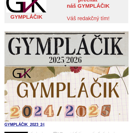
náš GYMPLÁČIK
GYMPLÁČIK
Váš redakčný tím!
GYMPLÁČIK 2023_2
4