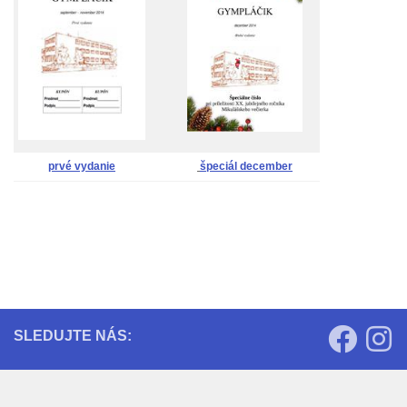
prvé vydanie
špeciál december
SLEDUJTE NÁS: