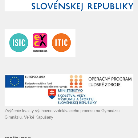
Zvýšenie kvality výchovno-vzdelávacieho procesu na Gymnáziu –
Gimnáziu, Veľké Kapušany