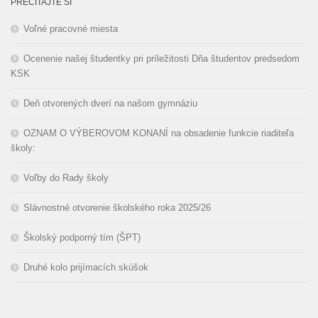
PREČÍTAJTE SI
Voľné pracovné miesta
Ocenenie našej študentky pri príležitosti Dňa študentov predsedom
KSK
Deň otvorených dverí na našom gymnáziu
OZNAM O VÝBEROVOM KONANÍ na obsadenie funkcie riaditeľa
školy:
Voľby do Rady školy
Slávnostné otvorenie školského roka 2025/26
Školský podporný tím (ŠPT)
Druhé kolo prijímacích skúšok