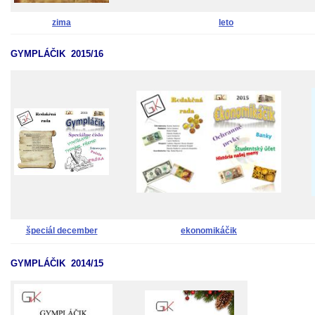
zima
leto
GYMPLÁČIK 2015/16
špeciál december
ekonomikáčik
GYMPLÁČIK 2014/15