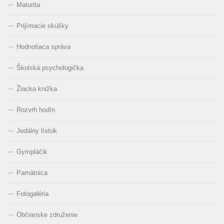
Maturita
Prijímacie skúšky
Hodnotiaca správa
Školská psychologička
Žiacka knižka
Rozvrh hodín
Jedálny lístok
Gympláčik
Pamätnica
Fotogaléria
Občianske združenie