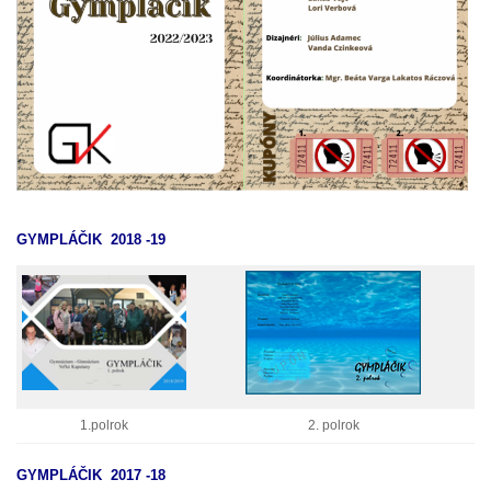
GYMPLÁČIK 2018 -19
1.polrok
2. polrok
GYMPLÁČIK 2017 -18