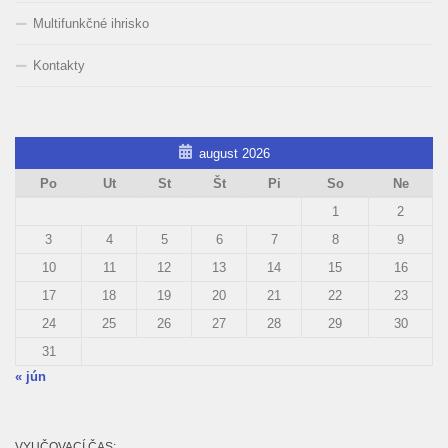
Multifunkčné ihrisko
Kontakty
august 2026
Po
Ut
St
Št
Pi
So
Ne
1
2
3
4
5
6
7
8
9
10
11
12
13
14
15
16
17
18
19
20
21
22
23
24
25
26
27
28
29
30
31
« jún
VYUČOVACÍ ČAS: