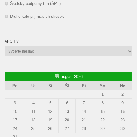
Školský podporný tím (ŠPT)
Druhé kolo prijímacích skúšok
ARCHÍV
Archív
august 2026
Po
Ut
St
Št
Pi
So
Ne
1
2
3
4
5
6
7
8
9
10
11
12
13
14
15
16
17
18
19
20
21
22
23
24
25
26
27
28
29
30