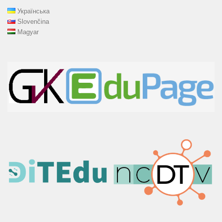
Українська
Slovenčina
Magyar