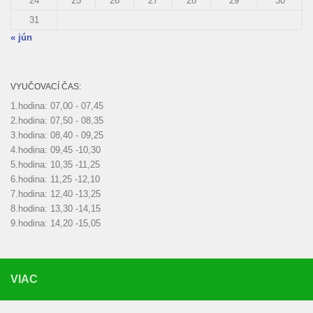
24
25
26
27
28
29
30
31
« jún
VYUČOVACÍ ČAS:
1.hodina: 07,00 - 07,45
2.hodina: 07,50 - 08,35
3.hodina: 08,40 - 09,25
4.hodina: 09,45 -10,30
5.hodina: 10,35 -11,25
6.hodina: 11,25 -12,10
7.hodina: 12,40 -13,25
8.hodina: 13,30 -14,15
9.hodina: 14,20 -15,05
VIAC