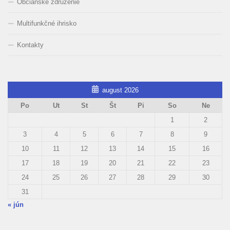
Občianske združenie
Multifunkčné ihrisko
Kontakty
august 2026
Po
Ut
St
Št
Pi
So
Ne
1
2
3
4
5
6
7
8
9
10
11
12
13
14
15
16
17
18
19
20
21
22
23
24
25
26
27
28
29
30
31
« jún