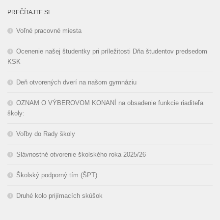
PREČÍTAJTE SI
Voľné pracovné miesta
Ocenenie našej študentky pri príležitosti Dňa študentov predsedom
KSK
Deň otvorených dverí na našom gymnáziu
OZNAM O VÝBEROVOM KONANÍ na obsadenie funkcie riaditeľa
školy:
Voľby do Rady školy
Slávnostné otvorenie školského roka 2025/26
Školský podporný tím (ŠPT)
Druhé kolo prijímacích skúšok