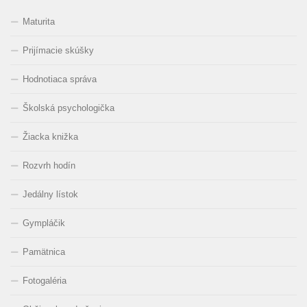
Maturita
Prijímacie skúšky
Hodnotiaca správa
Školská psychologička
Žiacka knižka
Rozvrh hodín
Jedálny lístok
Gympláčik
Pamätnica
Fotogaléria