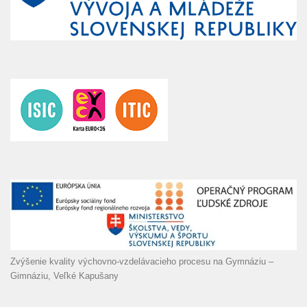
Zvýšenie kvality výchovno-vzdelávacieho procesu na Gymnáziu –
Gimnáziu, Veľké Kapušany