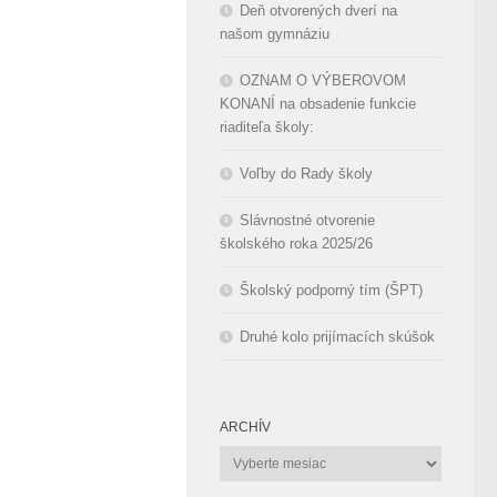
Deň otvorených dverí na
našom gymnáziu
OZNAM O VÝBEROVOM
KONANÍ na obsadenie funkcie
riaditeľa školy:
Voľby do Rady školy
Slávnostné otvorenie
školského roka 2025/26
Školský podporný tím (ŠPT)
Druhé kolo prijímacích skúšok
ARCHÍV
Archív