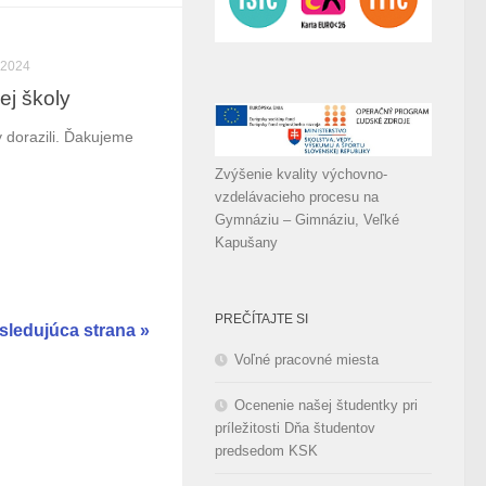
 2024
ej školy
y dorazili. Ďakujeme
Zvýšenie kvality výchovno-
vzdelávacieho procesu na
Gymnáziu – Gimnáziu, Veľké
Kapušany
PREČÍTAJTE SI
sledujúca strana »
Voľné pracovné miesta
Ocenenie našej študentky pri
príležitosti Dňa študentov
predsedom KSK