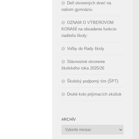
Deň otvorených dverí na
našom gymnáziu
OZNAM O VÝBEROVOM
KONANÍ na obsadenie funkcie
riaditeľa školy:
Voľby do Rady školy
Slávnostné otvorenie
školského roka 2025/26
Školský podporný tím (ŠPT)
Druhé kolo prijímacích skúšok
ARCHÍV
Archív