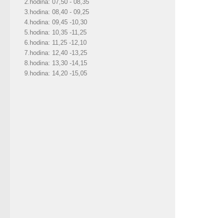
2.hodina: 07,50 - 08,35
3.hodina: 08,40 - 09,25
4.hodina: 09,45 -10,30
5.hodina: 10,35 -11,25
6.hodina: 11,25 -12,10
7.hodina: 12,40 -13,25
8.hodina: 13,30 -14,15
9.hodina: 14,20 -15,05