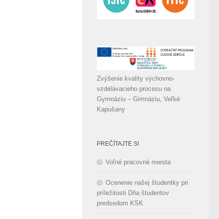
Zvýšenie kvality výchovno-
vzdelávacieho procesu na
Gymnáziu – Gimnáziu, Veľké
Kapušany
PREČÍTAJTE SI
Voľné pracovné miesta
Ocenenie našej študentky pri
príležitosti Dňa študentov
predsedom KSK