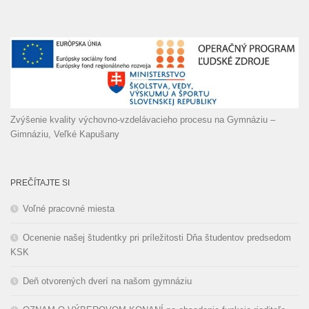
Zvýšenie kvality výchovno-vzdelávacieho procesu na Gymnáziu –
Gimnáziu, Veľké Kapušany
PREČÍTAJTE SI
Voľné pracovné miesta
Ocenenie našej študentky pri príležitosti Dňa študentov predsedom
KSK
Deň otvorených dverí na našom gymnáziu