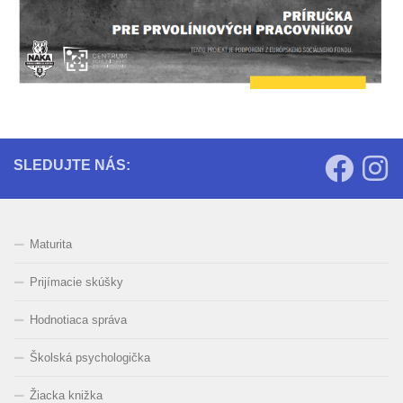
SLEDUJTE NÁS:
Maturita
Prijímacie skúšky
Hodnotiaca správa
Školská psychologička
Žiacka knižka