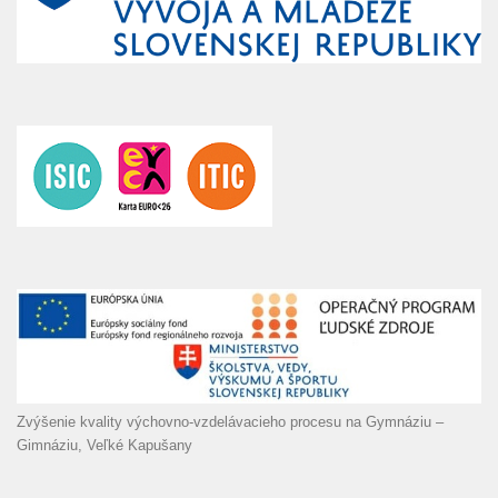
Zvýšenie kvality výchovno-vzdelávacieho procesu na Gymnáziu –
Gimnáziu, Veľké Kapušany