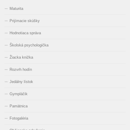
Maturita
Prijímacie skúšky
Hodnotiaca správa
Školská psychologička
Žiacka knižka
Rozvrh hodín
Jedálny lístok
Gympláčik
Pamätnica
Fotogaléria