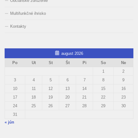
Občianske združenie
Multifunkčné ihrisko
Kontakty
august 2026
Po
Ut
St
Št
Pi
So
Ne
1
2
3
4
5
6
7
8
9
10
11
12
13
14
15
16
17
18
19
20
21
22
23
24
25
26
27
28
29
30
31
« jún