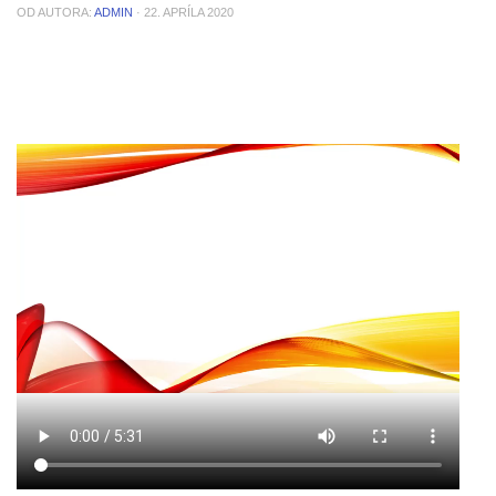
OD AUTORA:
ADMIN
·
22. APRÍLA 2020