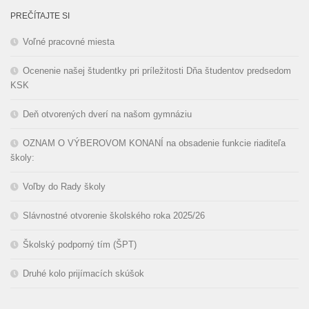
PREČÍTAJTE SI
Voľné pracovné miesta
Ocenenie našej študentky pri príležitosti Dňa študentov predsedom
KSK
Deň otvorených dverí na našom gymnáziu
OZNAM O VÝBEROVOM KONANÍ na obsadenie funkcie riaditeľa
školy:
Voľby do Rady školy
Slávnostné otvorenie školského roka 2025/26
Školský podporný tím (ŠPT)
Druhé kolo prijímacích skúšok