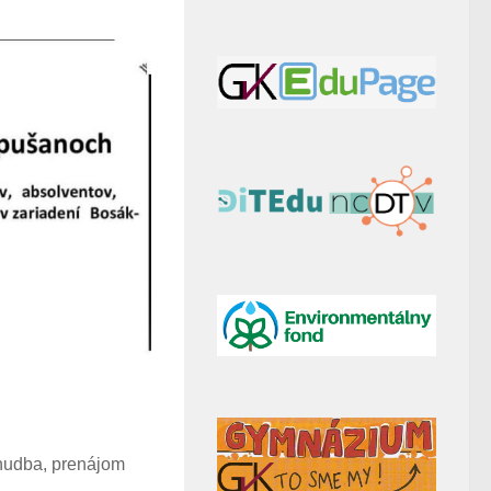
, hudba, prenájom