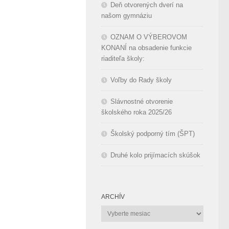
Deň otvorených dverí na
našom gymnáziu
OZNAM O VÝBEROVOM
KONANÍ na obsadenie funkcie
riaditeľa školy:
Voľby do Rady školy
Slávnostné otvorenie
školského roka 2025/26
Školský podporný tím (ŠPT)
Druhé kolo prijímacích skúšok
ARCHÍV
Archív