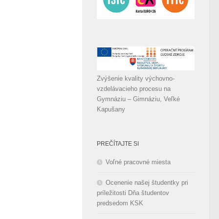
Zvýšenie kvality výchovno-
vzdelávacieho procesu na
Gymnáziu – Gimnáziu, Veľké
Kapušany
PREČÍTAJTE SI
Voľné pracovné miesta
Ocenenie našej študentky pri
príležitosti Dňa študentov
predsedom KSK