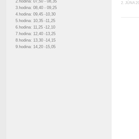
2.hodina: 07,50 - 08,35
2. JÚNA 2
3.hodina: 08,40 - 09,25
4.hodina: 09,45 -10,30
5.hodina: 10,35 -11,25
6.hodina: 11,25 -12,10
7.hodina: 12,40 -13,25
8.hodina: 13,30 -14,15
9.hodina: 14,20 -15,05