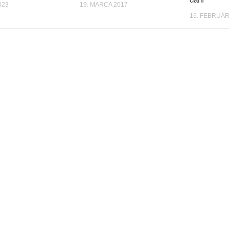
023
19. MARCA 2017
16. FEBRUÁR