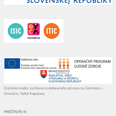
Zvýšenie kvality výchovno-vzdelávacieho procesu na Gymnáziu –
Gimnáziu, Veľké Kapušany
PREČÍTAJTE SI