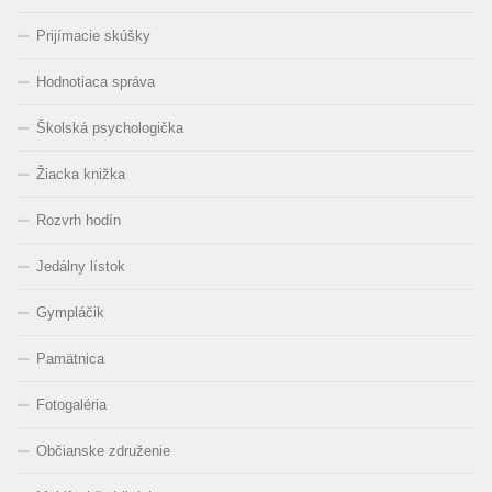
Prijímacie skúšky
Hodnotiaca správa
Školská psychologička
Žiacka knižka
Rozvrh hodín
Jedálny lístok
Gympláčik
Pamätnica
Fotogaléria
Občianske združenie