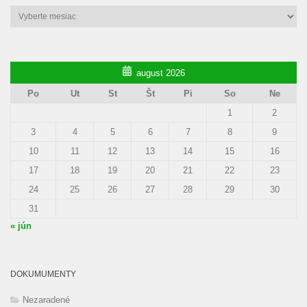
Archív
august 2026
Po
Ut
St
Št
Pi
So
Ne
1
2
3
4
5
6
7
8
9
10
11
12
13
14
15
16
17
18
19
20
21
22
23
24
25
26
27
28
29
30
31
« jún
DOKUMUMENTY
Nezaradené