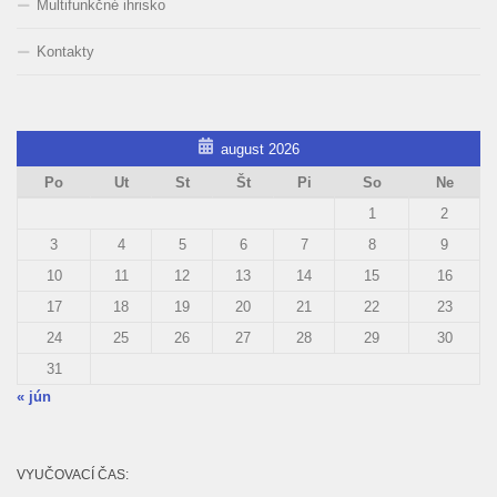
Multifunkčné ihrisko
Kontakty
august 2026
Po
Ut
St
Št
Pi
So
Ne
1
2
3
4
5
6
7
8
9
10
11
12
13
14
15
16
17
18
19
20
21
22
23
24
25
26
27
28
29
30
31
« jún
VYUČOVACÍ ČAS: