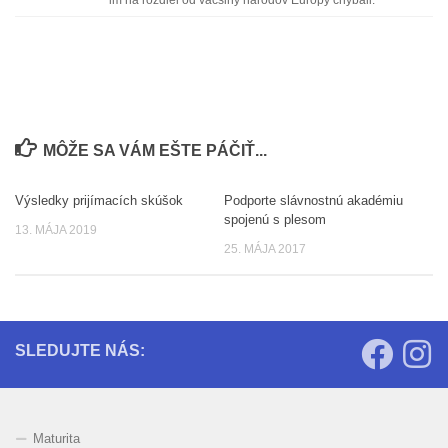
MÔŽE SA VÁM EŠTE PÁČIŤ...
Výsledky prijímacích skúšok
Podporte slávnostnú akadémiu
0
0
spojenú s plesom
13. MÁJA 2019
25. MÁJA 2017
SLEDUJTE NÁS:
Maturita