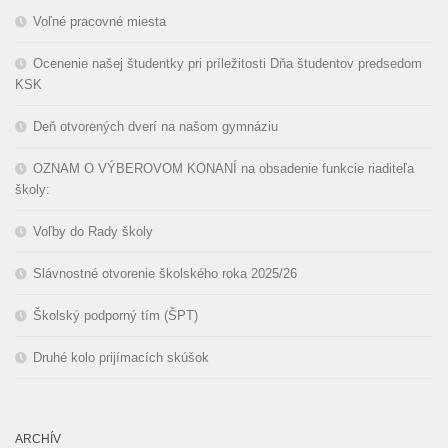
Voľné pracovné miesta
Ocenenie našej študentky pri príležitosti Dňa študentov predsedom
KSK
Deň otvorených dverí na našom gymnáziu
OZNAM O VÝBEROVOM KONANÍ na obsadenie funkcie riaditeľa
školy:
Voľby do Rady školy
Slávnostné otvorenie školského roka 2025/26
Školský podporný tím (ŠPT)
Druhé kolo prijímacích skúšok
ARCHÍV