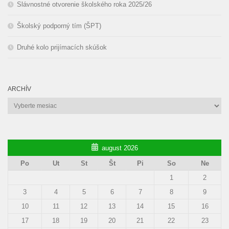
Slávnostné otvorenie školského roka 2025/26
Školský podporný tím (ŠPT)
Druhé kolo prijímacích skúšok
ARCHÍV
Archív
august 2026
Po
Ut
St
Št
Pi
So
Ne
1
2
3
4
5
6
7
8
9
10
11
12
13
14
15
16
17
18
19
20
21
22
23