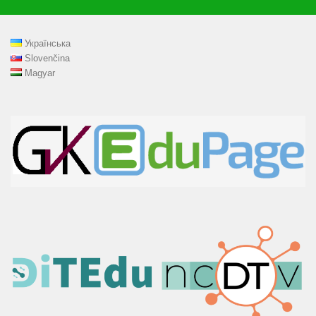
Українська
Slovenčina
Magyar