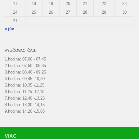
17
18
19
20
21
22
23
24
25
26
27
28
29
30
31
« jún
VYUČOVACÍ ČAS:
1.hodina: 07,00 - 07,45
2.hodina: 07,50 - 08,35
3.hodina: 08,40 - 09,25
4.hodina: 09,45 -10,30
5.hodina: 10,35 -11,25
6.hodina: 11,25 -12,10
7.hodina: 12,40 -13,25
8.hodina: 13,30 -14,15
9.hodina: 14,20 -15,05
VIAC