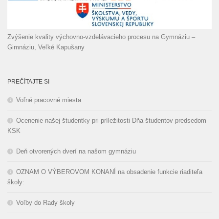
Zvýšenie kvality výchovno-vzdelávacieho procesu na Gymnáziu –
Gimnáziu, Veľké Kapušany
PREČÍTAJTE SI
Voľné pracovné miesta
Ocenenie našej študentky pri príležitosti Dňa študentov predsedom
KSK
Deň otvorených dverí na našom gymnáziu
OZNAM O VÝBEROVOM KONANÍ na obsadenie funkcie riaditeľa
školy:
Voľby do Rady školy