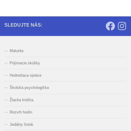
SLEDUJTE NÁS:
Maturita
Prijímacie skúšky
Hodnotiaca správa
Školská psychologička
Žiacka knižka
Rozvrh hodín
Jedálny lístok