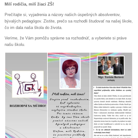
Milí rodičia, milí žiaci ZŠ!
Prečítajte si, vyjadrenia a názory našich úspešných absolventov,
bývalých pedagógov. Zistite, prečo sa rozhodli študovať na našej škole,
čo im dala naša škola do života.
Veríme, že Vám pomôžu správne sa rozhodnúť, a vyberiete si práve
našu školu.