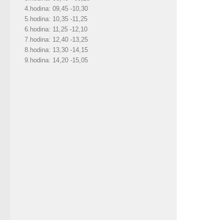
4.hodina: 09,45 -10,30
5.hodina: 10,35 -11,25
6.hodina: 11,25 -12,10
7.hodina: 12,40 -13,25
8.hodina: 13,30 -14,15
9.hodina: 14,20 -15,05