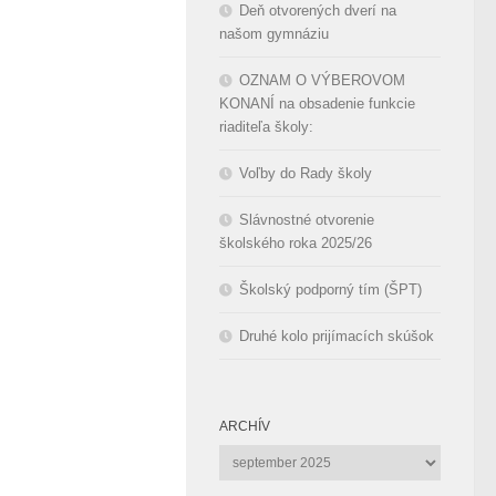
Deň otvorených dverí na
našom gymnáziu
OZNAM O VÝBEROVOM
KONANÍ na obsadenie funkcie
riaditeľa školy:
Voľby do Rady školy
Slávnostné otvorenie
školského roka 2025/26
Školský podporný tím (ŠPT)
Druhé kolo prijímacích skúšok
ARCHÍV
Archív