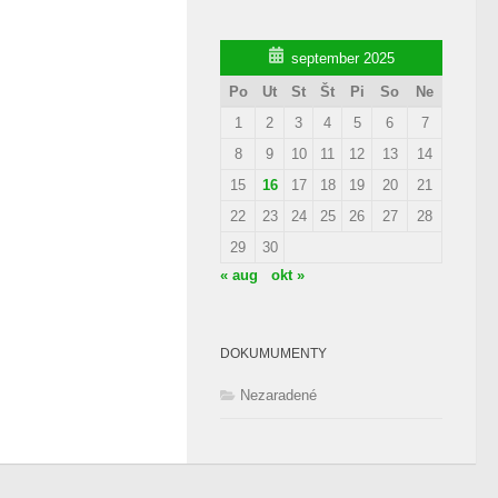
september 2025
Po
Ut
St
Št
Pi
So
Ne
1
2
3
4
5
6
7
8
9
10
11
12
13
14
15
16
17
18
19
20
21
22
23
24
25
26
27
28
29
30
« aug
okt »
DOKUMUMENTY
Nezaradené