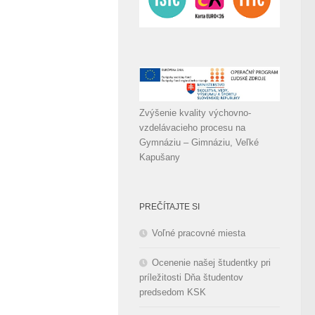
Zvýšenie kvality výchovno-
vzdelávacieho procesu na
Gymnáziu – Gimnáziu, Veľké
Kapušany
PREČÍTAJTE SI
Voľné pracovné miesta
Ocenenie našej študentky pri
príležitosti Dňa študentov
predsedom KSK