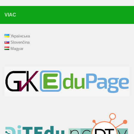
VIAC
Українська
Slovenčina
Magyar