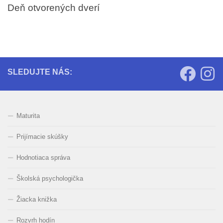
Deň otvorených dverí
SLEDUJTE NÁS:
Maturita
Prijímacie skúšky
Hodnotiaca správa
Školská psychologička
Žiacka knižka
Rozvrh hodín