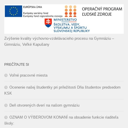
Zvýšenie kvality výchovno-vzdelávacieho procesu na Gymnáziu –
Gimnáziu, Veľké Kapušany
PREČÍTAJTE SI
Voľné pracovné miesta
Ocenenie našej študentky pri príležitosti Dňa študentov predsedom
KSK
Deň otvorených dverí na našom gymnáziu
OZNAM O VÝBEROVOM KONANÍ na obsadenie funkcie riaditeľa
školy: