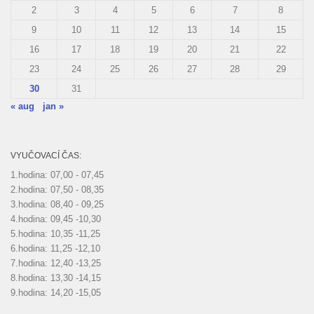
2
3
4
5
6
7
8
9
10
11
12
13
14
15
16
17
18
19
20
21
22
23
24
25
26
27
28
29
30
31
« aug
jan »
VYUČOVACÍ ČAS:
1.hodina: 07,00 - 07,45
2.hodina: 07,50 - 08,35
3.hodina: 08,40 - 09,25
4.hodina: 09,45 -10,30
5.hodina: 10,35 -11,25
6.hodina: 11,25 -12,10
7.hodina: 12,40 -13,25
8.hodina: 13,30 -14,15
9.hodina: 14,20 -15,05