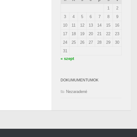
1
2
3
4
5
6
7
8
9
10
11
12
13
14
15
16
17
18
19
20
21
22
23
24
25
26
27
28
29
30
31
« szept
DOKUMUMENTUMOK
Nezaradené