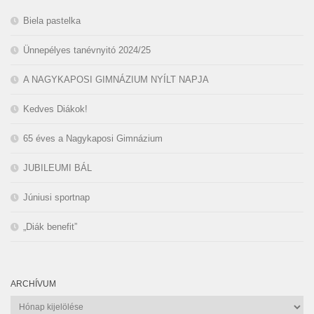
Biela pastelka
Ünnepélyes tanévnyitó 2024/25
A NAGYKAPOSI GIMNÁZIUM NYÍLT NAPJA
Kedves Diákok!
65 éves a Nagykaposi Gimnázium
JUBILEUMI BÁL
Júniusi sportnap
„Diák benefit”
ARCHÍVUM
Archívum