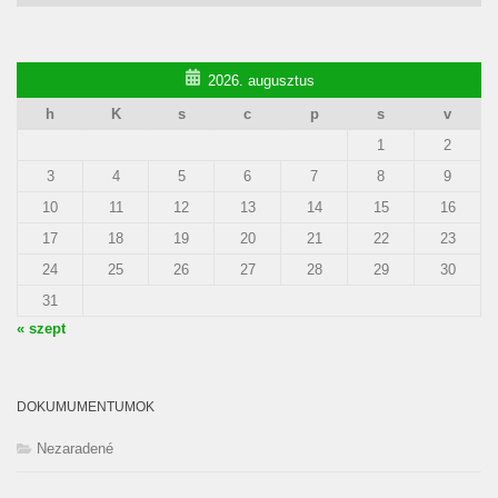
2026. augusztus
h
K
s
c
p
s
v
1
2
3
4
5
6
7
8
9
10
11
12
13
14
15
16
17
18
19
20
21
22
23
24
25
26
27
28
29
30
31
« szept
DOKUMUMENTUMOK
Nezaradené