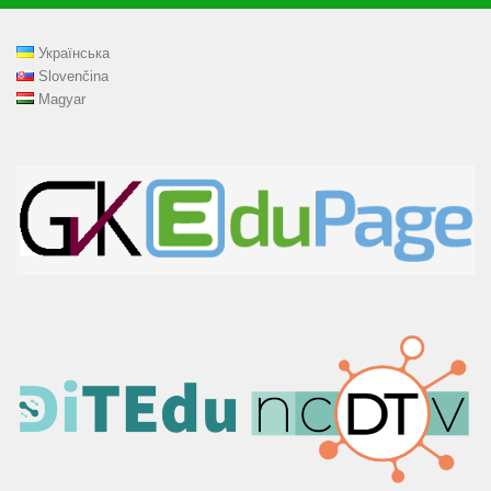
Українська
Slovenčina
Magyar