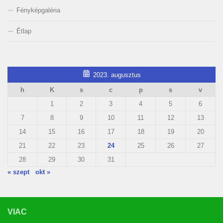
Fényképgaléria
Étlap
2023. augusztus
h
K
s
c
p
s
v
1
2
3
4
5
6
7
8
9
10
11
12
13
14
15
16
17
18
19
20
21
22
23
24
25
26
27
28
29
30
31
« szept
okt »
VIAC