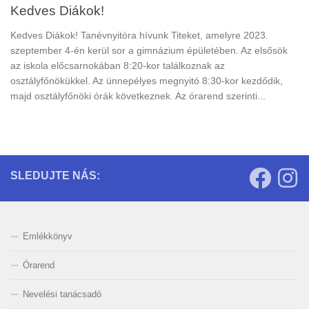
Kedves Diákok!
Kedves Diákok! Tanévnyitóra hívunk Titeket, amelyre 2023.
szeptember 4-én kerül sor a gimnázium épületében. Az elsősök
az iskola előcsarnokában 8:20-kor találkoznak az
osztályfőnökükkel. Az ünnepélyes megnyitó 8:30-kor kezdődik,
majd osztályfőnöki órák következnek. Az órarend szerinti...
SLEDUJTE NÁS:
Emlékkönyv
Órarend
Nevelési tanácsadó