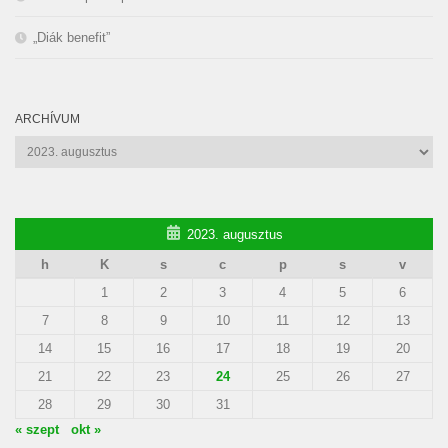
„Diák benefit”
ARCHÍVUM
Archívum
2023. augusztus
h
K
s
c
p
s
v
1
2
3
4
5
6
7
8
9
10
11
12
13
14
15
16
17
18
19
20
21
22
23
24
25
26
27
28
29
30
31
« szept
okt »