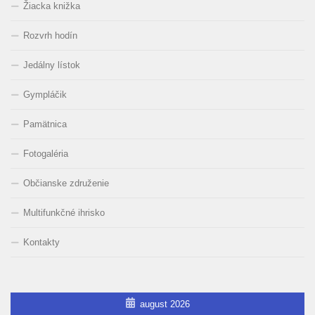
Žiacka knižka
Rozvrh hodín
Jedálny lístok
Gympláčik
Pamätnica
Fotogaléria
Občianske združenie
Multifunkčné ihrisko
Kontakty
august 2026