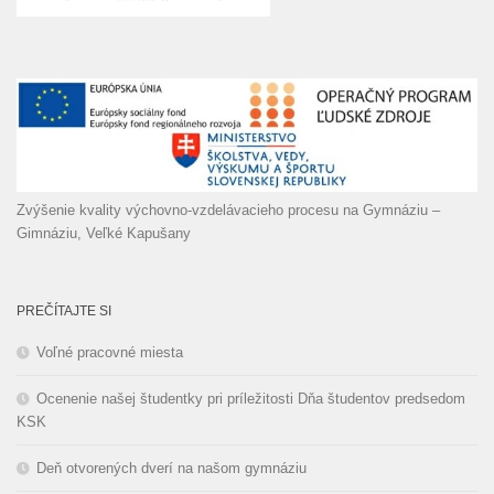
Zvýšenie kvality výchovno-vzdelávacieho procesu na Gymnáziu –
Gimnáziu, Veľké Kapušany
PREČÍTAJTE SI
Voľné pracovné miesta
Ocenenie našej študentky pri príležitosti Dňa študentov predsedom
KSK
Deň otvorených dverí na našom gymnáziu