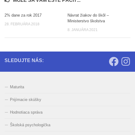
MÔŽE SA VÁM EŠTE PÁČIŤ...
2% dane za rok 2017
Návrat žiakov do škôl –
0
0
Ministerstvo školstva
28. FEBRUÁRA 2018
8. JANUÁRA 2021
SLEDUJTE NÁS:
Maturita
Prijímacie skúšky
Hodnotiaca správa
Školská psychologička